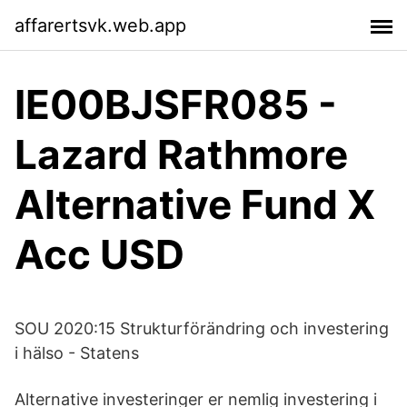
affarertsvk.web.app
IE00BJSFR085 -
Lazard Rathmore
Alternative Fund X
Acc USD
SOU 2020:15 Strukturförändring och investering
i hälso - Statens
Alternative investeringer er nemlig investering i