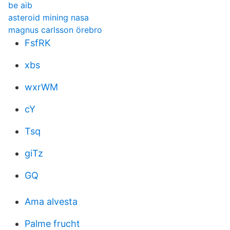
be aib
asteroid mining nasa
magnus carlsson örebro
FsfRK
xbs
wxrWM
cY
Tsq
giTz
GQ
Ama alvesta
Palme frucht