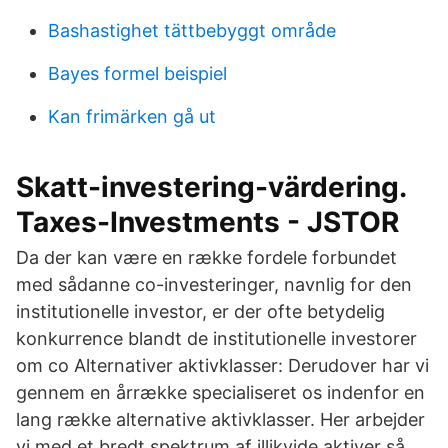
Bashastighet tättbebyggt område
Bayes formel beispiel
Kan frimärken gå ut
Skatt-investering-värdering.
Taxes-Investments - JSTOR
Da der kan være en række fordele forbundet
med sådanne co-investeringer, navnlig for den
institutionelle investor, er der ofte betydelig
konkurrence blandt de institutionelle investorer
om co Alternativer aktivklasser: Derudover har vi
gennem en årrække specialiseret os indenfor en
lang række alternative aktivklasser. Her arbejder
vi med et bredt spektrum af illikvide aktiver så