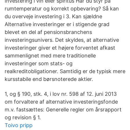
Investering i vin eller spiritus Har du styr på
rumtemperatur og korrekt opbevaring? Så kan
du overveje investering i 3. Kan sjældne
Alternative investeringer er i stigende grad
blevet en del af pensionsbranchens
investeringsunivers. Det skyldes, at alternative
investeringer giver et højere forventet afkast
sammenlignet med mere traditionelle
investeringer som stats- og
realkreditobligationer. Samtidig er de typisk mere
kursstabile end børsnoterede aktier.
1, og § 190, stk. 4, i lov nr. 598 af 12. juni 2013
om forvaltere af alternative investeringsfonde
m.v. fastsættes: Generelle regler om årsrapport
og revision § 1.
Toivo pripp